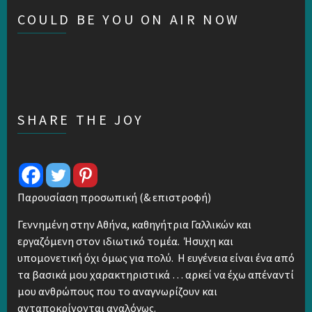
COULD BE YOU ON AIR NOW
SHARE THE JOY
Παρουσίαση προσωπική (& επιστροφή)
Γεννημένη στην Αθήνα, καθηγήτρια Γαλλικών και
εργαζόμενη στον ιδιωτικό τομέα. Ήσυχη και
υπομονετική όχι όμως για πολύ. Η ευγένεια είναι ένα από
τα βασικά μου χαρακτηριστικά … αρκεί να έχω απέναντί
μου ανθρώπους που το αναγνωρίζουν και
ανταποκρίνονται αναλόγως.