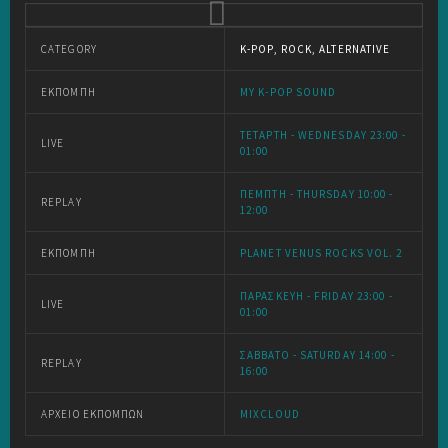
CATEGORY
K-POP, ROCK, ALTERNATIVE
ΕΚΠΟΜΠΉ
MY K-POP SOUND
ΤΕΤΆΡΤΗ - WEDNESDAY 23:00 -
LIVE
01:00
ΠΈΜΠΤΗ - THURSDAY 10:00 -
REPLAY
12:00
ΕΚΠΟΜΠΉ
PLANET VENUS ROCKS VOL. 2
ΠΑΡΑΣΚΕΥΉ - FRIDAY 23:00 -
LIVE
01:00
ΣΆΒΒΑΤΟ - SATURDAY 14:00 -
REPLAY
16:00
ΑΡΧΕΊΟ ΕΚΠΟΜΠΏΝ
MIXCLOUD