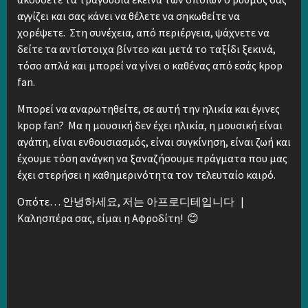
αγγίζει και σας κάνει να θέλετε να σηκωθείτε να
χορέψετε. Στη συνέχεια, από περιέργεια, ψάχνετε να
δείτε τα αντίστοιχα βίντεο και μετά το ταξίδι ξεκινά,
τόσο απλά και μπορεί να γίνει ο καθένας από εσάς kpop
fan.
Μπορεί να αναρωτηθείτε, σε αυτή την ηλικία και έγινες
kpop fan? Μα η μουσική δεν έχει ηλικία, η μουσική είναι
αγάπη, είναι ενθουσιασμός, είναι συγκίνηση, είναι ζωή και
έχουμε τόση ανάγκη να ξαναζήσουμε πράγματα που μας
έχει στερήσει η καθημερινότητα τον τελευταίο καιρό.
Οπότε… 안녕하세요, 저는 아프로디테입니다 |
Καλησπέρα σας, είμαι η Αφροδίτη! 😊