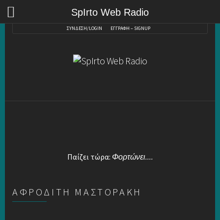
SpIrto Web Radio
ΣΥΝΔΕΣΗ/LOGIN
ΕΓΓΡΑΦΗ – SIGNUP
Παίζει τώρα:
Φορτώνει....
ΑΦΡΟΔΙΤΗ ΜΑΣΤΟΡΑΚΗ