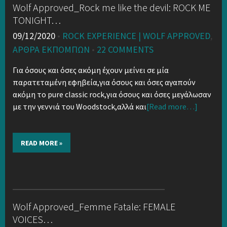
Wolf Approved_Rock me like the devil: ROCK ME
TONIGHT…
09/12/2020
•
ROCK EXPERIENCE | WOLF APPROVED
,
ΑΡΘΡΑ ΕΚΠΟΜΠΏΝ
•
22 COMMENTS
Για όσους και όσες ακόμη έχουν μείνει σε μία
παρατεταμένη εφηβεία,για όσους και όσες αγαπούν
ακόμη το pure classic rock,για όσους και όσες μεγάλωσαν
με την γεννιά του Woodstock,αλλά και
[Read more…]
READ MORE »
Wolf Approved_Femme Fatale: FEMALE
VOICES…