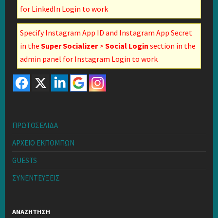
for LinkedIn Login to work
Specify Instagram App ID and Instagram App Secret
in the
Super Socializer
>
Social Login
section in the
admin panel for Instagram Login to work
ΠΡΩΤΟΣΕΛΙΔΑ
ΑΡΧΕΙΟ ΕΚΠΟΜΠΩΝ
GUESTS
ΣΥΝΕΝΤΕΥΞΕΙΣ
ΑΝΑΖΗΤΗΣΗ