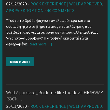
02/12/2020
•
ROCK EXPERIENCE | WOLF APPROVED
,
ΑΡΘΡΑ ΕΚΠΟΜΠΏΝ
•
40 COMMENTS
“Τούτο το βράδυ ψάχνω τον ελαφρότερο και πιο
ουσιώδη ήχο στα βήματα μιας περιπλάνησης που
ταξιδεύει από γενιά σε γενιά σε τόπους αλλεπάλληλων
‘αχρηστων θορύβων.” Η αποψινή εκπομπή είναι
αφιερωμένη
[Read more…]
READ MORE »
Wolf Approved_Rock me like the devil: HIGHWAY
ROCK…
25/11/2020
•
ROCK EXPERIENCE | WOLF APPROVED
,