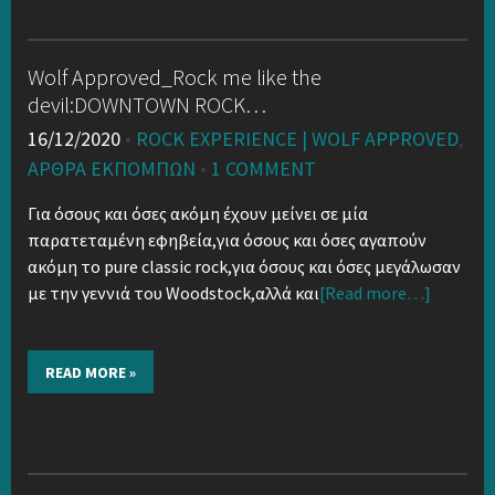
Wolf Approved_Rock me like the
devil:DOWNTOWN ROCK…
16/12/2020
•
ROCK EXPERIENCE | WOLF APPROVED
,
ΑΡΘΡΑ ΕΚΠΟΜΠΏΝ
•
1 COMMENT
Για όσους και όσες ακόμη έχουν μείνει σε μία
παρατεταμένη εφηβεία,για όσους και όσες αγαπούν
ακόμη το pure classic rock,για όσους και όσες μεγάλωσαν
με την γεννιά του Woodstock,αλλά και
[Read more…]
READ MORE »