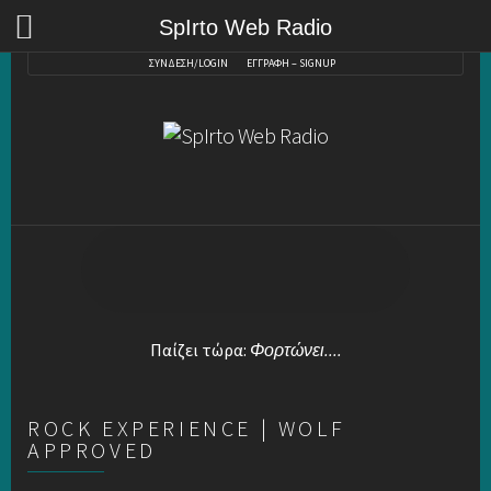
SpIrto Web Radio
ΣΥΝΔΕΣΗ/LOGIN
ΕΓΓΡΑΦΗ – SIGNUP
Παίζει τώρα:
Φορτώνει....
ROCK EXPERIENCE | WOLF
APPROVED