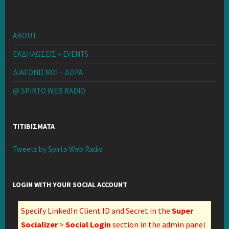
ABOUT
ΕΚΔΗΛΩΣΕΙΣ – EVENTS
ΔΙΑΓΩΝΙΣΜΟΙ – ΔΩΡΑ
@ SPIRTO WEB RADIO
ΤΙΤΙΒΙΣΜΑΤΑ
Tweets by Spirto Web Radio
LOGIN WITH YOUR SOCIAL ACCOUNT
Specify LinkedIn Client ID and Secret in the
Super
Socializer
>
Social Login
section in the admin panel