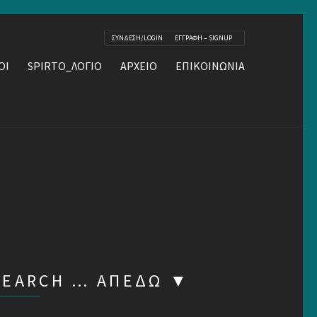
ΣΥΝΔΕΣΗ/LOGIN
ΕΓΓΡΑΦΗ – SIGNUP
ΟΙ
SPIRTO_ΛΟΓΙΟ
ΑΡΧΕΙΟ
ΕΠΙΚΟΙΝΩΝΙΑ
SEARCH … ΑΠΕΔΏ ▼