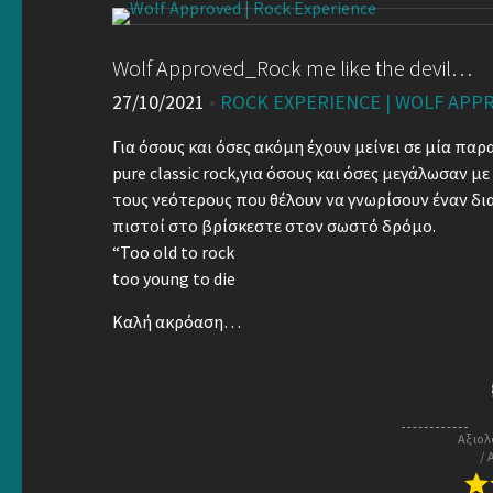
Wolf Approved_Rock me like the devil…
27/10/2021
•
ROCK EXPERIENCE | WOLF APP
Για όσους και όσες ακόμη έχουν μείνει σε μία πα
pure classic rock,για όσους και όσες μεγάλωσαν με
τους νεότερους που θέλουν να γνωρίσουν έναν δ
πιστοί στο βρίσκεστε στον σωστό δρόμο.
“Τοο old to
rock
too young to die
Kαλή ακρόαση…
Αξιολ
/ 