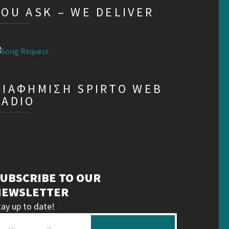
YOU ASK – WE DELIVER
ΔΙΑΦΗΜΙΣΗ SPIRTO WEB
RADIO
UBSCRIBE TO OUR
NEWSLETTER
tay up to date!