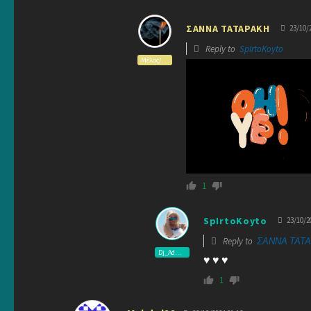
ΣΑΝΝΑ ΤΑΤΑΡΑΚΗ
23/10/2
Reply to
SpIrtoKoyto
Μέλος/Member
1
SpIrtoKoyto
23/10/2
Reply to
ΣΑΝΝΑ ΤΑΤ
Dj_Admin
♥ ♥ ♥
1