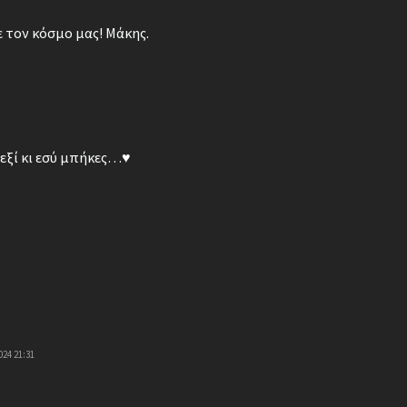
 τον κόσμο μας! Μάκης.
εξί κι εσύ μπήκες…♥
024 21:31