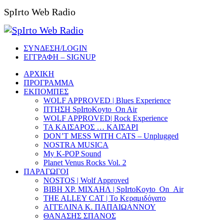
SpIrto Web Radio
ΣΥΝΔΕΣΗ/LOGIN
ΕΓΓΡΑΦΗ – SIGNUP
ΑΡΧΙΚΗ
ΠΡΟΓΡΑΜΜΑ
ΕΚΠΟΜΠΕΣ
WOLF APPROVED | Blues Experience
ΠΤΗΣΗ SpIrtoKoyto_On Air
WOLF APPROVED| Rock Experience
ΤΑ ΚΑΙΣΑΡΟΣ … ΚΑΙΣΑΡΙ
DON’T MESS WITH CATS – Unplugged
NOSTRA MUSICA
My K-POP Sound
Planet Venus Rocks Vol. 2
ΠΑΡΑΓΩΓΟΙ
NOSTOS | Wolf Approved
ΒΙΒΗ ΧΡ. ΜΙΧΑΗΛ | SpIrtoKoyto_On_Air
THE ALLEY CAT | Το Κεραμιδόγατο
ΑΓΓΕΛΙΝΑ Κ. ΠΑΠΑΙΩΑΝΝΟΥ
ΘΑΝΑΣΗΣ ΣΠΑΝΟΣ