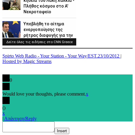
Spirto Web Radio - Your Station - Your Way/EST.23/10/2012 |
Hosted by Magic Streams
0
Would love your thoughts, please comment.
x
(
)
x
|
Απάντηση/Reply
Insert