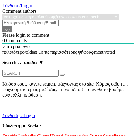
Σύνδεση/Login
Comment authors
Please login to comment
0
Comments
νεότερο/newest
παλαιότερο/oldest
με τις περισσότερες ψήφους/most voted
Search … απεδώ ▼
Search
for:
Κι όσο εσείς κάνετε search, ψάχνοντας στο site, Κύριος οίδε τι…
ψάχνουμε κι εμείς μαζί σας, μη νομίζετε! Το αν θα το βρούμε,
είναι άλλη υπόθεση.
Σύνδεση - Login
Σύνδεση με Social: