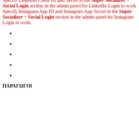
Specify LinkedIn Client ID and Secret in the
Super Socializer
>
Social Login
section in the admin panel for LinkedIn Login to work
Specify Instagram App ID and Instagram App Secret in the
Super
Socializer
>
Social Login
section in the admin panel for Instagram
Login to work
ΠΑΡΑΓΩΓΟΙ