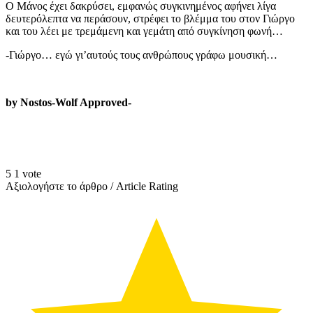
Ο Μάνος έχει δακρύσει, εμφανώς συγκινημένος αφήνει λίγα
δευτερόλεπτα να περάσουν, στρέφει το βλέμμα του στον Γιώργο
και του λέει με τρεμάμενη και γεμάτη από συγκίνηση φωνή…
-Γιώργο… εγώ γι’αυτούς τους ανθρώπους γράφω μουσική…
by Nostos-Wolf Approved-
5
1
vote
Αξιολογήστε το άρθρο / Article Rating