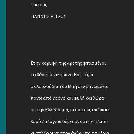
Γεια σας
ΓΙΑΝΝΗΣ ΡΙΤΣΟΣ
Στην κορυφή της αρετής φτασμένοι
το θάνατο νικήσανε. Και τώρα
με λουλούδια του Μάη στεφανωμένοι
πάνω από χρόνο και φυλή και Χώρα
με την Ελλάδα μας μέσα τους ακέραια.
Χορό Ζαλόγγου σέρνουνε στην πλάση
κι απλώνουνε στον άνθρωπο τα χέρια