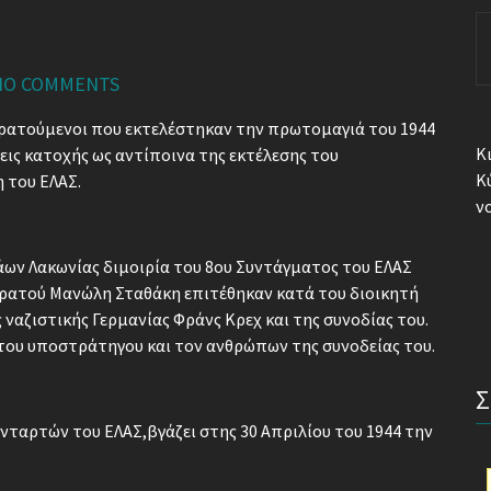
S
fo
NO COMMENTS
 κρατούμενοι που εκτελέστηκαν την πρωτομαγιά του 1944
Κ
εις κατοχής ως αντίποινα της εκτέλεσης του
Κ
 του ΕΛΑΣ.
ν
άων Λακωνίας διμοιρία του 8ου Συντάγματος του ΕΛΑΣ
τρατού Μανώλη Σταθάκη επιτέθηκαν κατά του διοικητή
ναζιστικής Γερμανίας Φράνς Κρεχ και της συνοδίας του.
του υποστράτηγου και τον ανθρώπων της συνοδείας του.
νταρτών του ΕΛΑΣ,βγάζει στης 30 Απριλίου του 1944 την