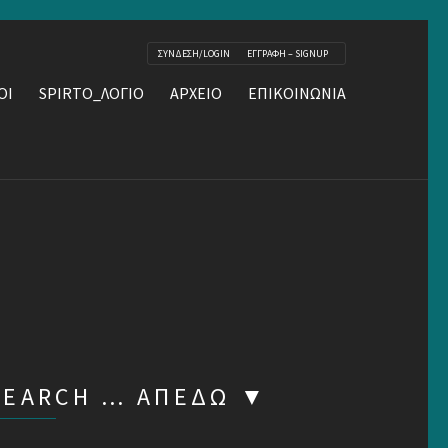
ΣΥΝΔΕΣΗ/LOGIN
ΕΓΓΡΑΦΗ – SIGNUP
ΟΙ
SPIRTO_ΛΟΓΙΟ
ΑΡΧΕΙΟ
ΕΠΙΚΟΙΝΩΝΙΑ
SEARCH … ΑΠΕΔΏ ▼