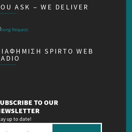
YOU ASK – WE DELIVER
ΔΙΑΦΗΜΙΣΗ SPIRTO WEB
RADIO
UBSCRIBE TO OUR
NEWSLETTER
tay up to date!