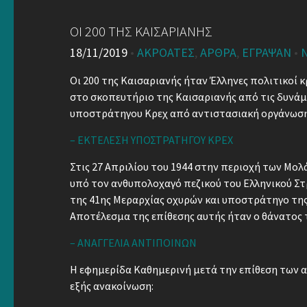
ΟΙ 200 ΤΗΣ ΚΑΙΣΑΡΙΑΝΗΣ
18/11/2019
•
ΑΚΡΟΑΤΈΣ
,
ΆΡΘΡΑ
,
ΈΓΡΑΨΑΝ
•
Οι 200 της Καισαριανής ήταν Έλληνες πολιτικοί
στο σκοπευτήριο της Καισαριανής από τις δυνάμ
υποστράτηγου Κρεχ από αντιστασιακή οργάνωση
– ΕΚΤΕΛΕΣΗ ΥΠΟΣΤΡΑΤΗΓΟΥ ΚΡΕΧ
Στις 27 Απριλίου του 1944 στην περιοχή των Μολ
υπό τον ανθυπολοχαγό πεζικού του Ελληνικού Σ
της 41ης Μεραρχίας οχυρών και υποστράτηγο της 
Αποτέλεσμα της επίθεσης αυτής ήταν ο θάνατος 
– ΑΝΑΓΓΕΛΙΑ ΑΝΤΙΠΟΙΝΩΝ
Η εφημερίδα Καθημερινή μετά την επίθεση των α
εξής ανακοίνωση: