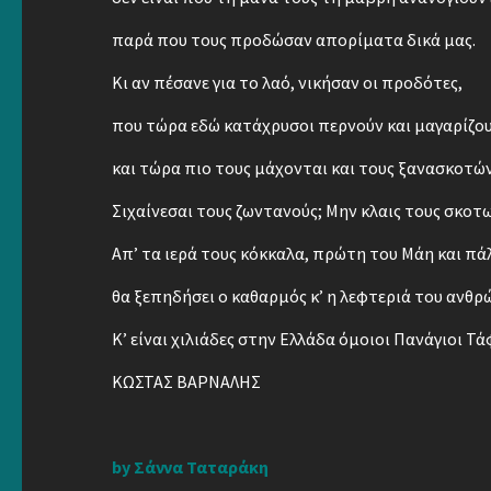
παρά που τους προδώσαν απορίματα δικά μας.
Κι αν πέσανε για το λαό, νικήσαν οι προδότες,
που τώρα εδώ κατάχρυσοι περνούν και μαγαρίζου
και τώρα πιο τους μάχονται και τους ξανασκοτώ
Σιχαίνεσαι τους ζωντανούς; Μην κλαις τους σκοτ
Απ’ τα ιερά τους κόκκαλα, πρώτη του Μάη και πάλ
θα ξεπηδήσει ο καθαρμός κ’ η λεφτεριά του ανθρ
Κ’ είναι χιλιάδες στην Ελλάδα όμοιοι Πανάγιοι Τά
ΚΩΣΤΑΣ ΒΑΡΝΑΛΗΣ
by Σάννα Ταταράκη