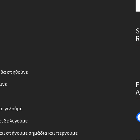
 θα στηθούνε
ύνε
αι γελούμε
, δε λυγούμε.
αι στήνουμε σημάδια και περνούμε.