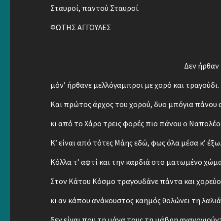
Σταυροί, παντού Σταυροί.
ΦΩΤΗΣ ΑΓΓΟΥΛΕΣ
Δεν ήρθαν
μόν’ ήρθανε μελλόγαμπροι με χορό και τραγούδι.
Και πρώτος άρχος του χορού, δυο μπόγια πάνου 
κι από το Χάρο τρεις φορές πιο πάνου ο Ναπολέο
Κ’ είναι από τότες Μάης εδώ, φως όλα μέσα κ’ έξω
Κόλλα τ’ αφτί και την καρδιά στο ματωμένο χώμα
Στον Κάτου Κόσμο τραγουδάνε πάντα και χορεύ
κι αν κάπου ανάκουστος καημός θολώνει τη λαλιά
δεν είναι που τη μάνα τους τη μάβρη ανανογιούν