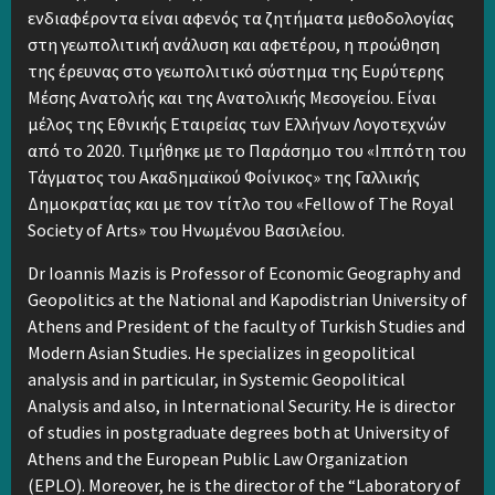
ενδιαφέροντα είναι αφενός τα ζητήματα μεθοδολογίας
στη γεωπολιτική ανάλυση και αφετέρου, η προώθηση
της έρευνας στο γεωπολιτικό σύστημα της Ευρύτερης
Μέσης Ανατολής και της Ανατολικής Μεσογείου. Είναι
μέλος της Εθνικής Εταιρείας των Ελλήνων Λογοτεχνών
από το 2020. Τιμήθηκε με το Παράσημο του «Ιππότη του
Τάγματος του Ακαδημαϊκού Φοίνικος» της Γαλλικής
Δημοκρατίας και με τον τίτλο του «Fellow of The Royal
Society of Arts» του Ηνωμένου Βασιλείου.
Dr Ioannis Mazis is Professor of Economic Geography and
Geopolitics at the National and Kapodistrian University of
Athens and President of the faculty of Turkish Studies and
Modern Asian Studies. He specializes in geopolitical
analysis and in particular, in Systemic Geopolitical
Analysis and also, in International Security. He is director
of studies in postgraduate degrees both at University of
Athens and the European Public Law Organization
(EPLO). Moreover, he is the director of the “Laboratory of