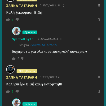
ΣΑΝΝΑ ΤΑΤΑΡΑΚΗ
25/02/2021 21:58
Καλή ξεκούραση Βιβή
1
Dj_Admin
SpIrtoKoyto
25/02/2021 22:13
Reply to
ΣΑΝΝΑ ΤΑΤΑΡΑΚΗ
Ευχαριστώ για όλα κοριτσάκι,καλή συνέχεια ♥
0
Μέλος/Member
ΣΑΝΝΑ ΤΑΤΑΡΑΚΗ
25/02/2021 19:51
Καλησπέρα Βιβή καλή εκπομπή!!!
1
Dj_Admin