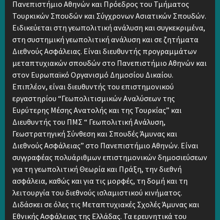
Πανεπιστήμιο Αθηνών και Πρόεδρος του Τμήματος
Τουρκικών Σπουδών και Σύγχρονων Ασιατικών Σπουδών.
Ειδικεύεται στη γεωπολιτική ανάλυση και συγκεκριμένα,
στη συστημική γεωπολιτική ανάλυση και σε ζητήματα
Διεθνούς Ασφάλειας. Είναι διευθυντής προγραμμάτων
μεταπτυχιακών σπουδών στο Πανεπιστήμιο Αθηνών και
στον Ευρωπαϊκό Οργανισμό Δημοσίου Δικαίου.
Επιπλέον, είναι διευθυντής του επιστημονικού
εργαστηρίου “Γεωπολιτισμικών Αναλύσεων της
Ευρύτερης Μέσης Ανατολής και της Τουρκίας” και
Διευθυντής του ΠΜΣ “ Γεωπολιτική Ανάλυση,
Γεωστρατηγική Σύνθεση και Σπουδές Άμυνας και
Διεθνούς Ασφάλειας” στο Πανεπιστήμιο Αθηνών. Είναι
συγγραφέας πολυάριθμων επιστημονικών δημοσιεύσεων
για τη γεωπολιτική Θεωρία και Πράξη, την διεθνή
ασφάλεια, καθώς και για τις μορφές, τη δομή και τη
λειτουργία του διεθνούς ισλαμιστικού κινήματος.
Διδάσκει σε όλες τις Μεταπτυχιακές Σχολές Άμυνας και
Εθνικής Ασφάλειας της Ελλάδας. Τα ερευνητικά του