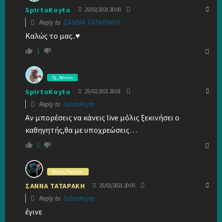
SpIrtoKoyto
25/02/2021 20:00
Reply to
ΣΑΝΝΑ ΤΑΤΑΡΑΚΗ
Καλώς το μας..♥
1
Dj_Admin
SpIrtoKoyto
25/02/2021 20:01
Reply to
SpIrtoKoyto
Αν μπορέσεις να κάνεις live μόλις ξεκινήσει ο
καθηγητής,θα με υποχρεώσεις…
1
Μέλος/Member
ΣΑΝΝΑ ΤΑΤΑΡΑΚΗ
25/02/2021 20:05
Reply to
SpIrtoKoyto
έγινε