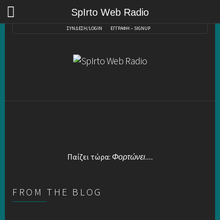
SpIrto Web Radio
ΣΥΝΔΕΣΗ/LOGIN
ΕΓΓΡΑΦΗ – SIGNUP
Παίζει τώρα:
Φορτώνει....
FROM THE BLOG