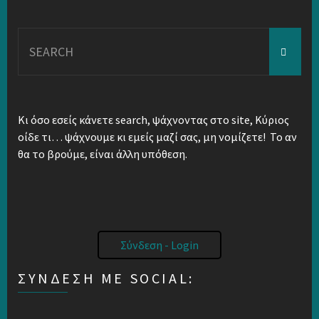
Search
for:
Κι όσο εσείς κάνετε search, ψάχνοντας στο site, Κύριος
οίδε τι… ψάχνουμε κι εμείς μαζί σας, μη νομίζετε! Το αν
θα το βρούμε, είναι άλλη υπόθεση.
Σύνδεση - Login
ΣΎΝΔΕΣΗ ΜΕ SOCIAL: