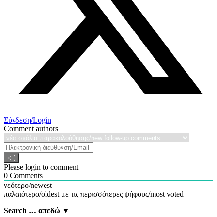
Σύνδεση/Login
Comment authors
Please login to comment
0
Comments
νεότερο/newest
παλαιότερο/oldest
με τις περισσότερες ψήφους/most voted
Search … απεδώ ▼