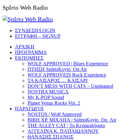
SpIrto Web Radio
ΣΥΝΔΕΣΗ/LOGIN
ΕΓΓΡΑΦΗ – SIGNUP
ΑΡΧΙΚΗ
ΠΡΟΓΡΑΜΜΑ
ΕΚΠΟΜΠΕΣ
WOLF APPROVED | Blues Experience
ΠΤΗΣΗ SpIrtoKoyto_On Air
WOLF APPROVED| Rock Experience
ΤΑ ΚΑΙΣΑΡΟΣ … ΚΑΙΣΑΡΙ
DON’T MESS WITH CATS – Unplugged
NOSTRA MUSICA
My K-POP Sound
Planet Venus Rocks Vol. 2
ΠΑΡΑΓΩΓΟΙ
NOSTOS | Wolf Approved
ΒΙΒΗ ΧΡ. ΜΙΧΑΗΛ | SpIrtoKoyto_On_Air
THE ALLEY CAT | Το Κεραμιδόγατο
ΑΓΓΕΛΙΝΑ Κ. ΠΑΠΑΙΩΑΝΝΟΥ
ΘΑΝΑΣΗΣ ΣΠΑΝΟΣ