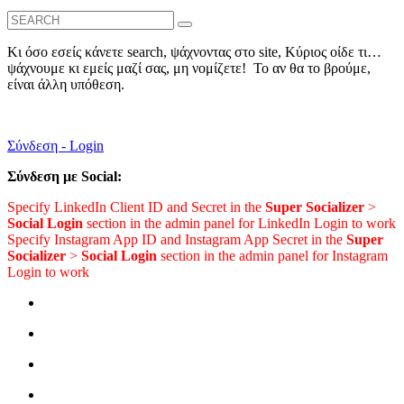
Search
for:
Κι όσο εσείς κάνετε search, ψάχνοντας στο site, Κύριος οίδε τι…
ψάχνουμε κι εμείς μαζί σας, μη νομίζετε! Το αν θα το βρούμε,
είναι άλλη υπόθεση.
Σύνδεση - Login
Σύνδεση με Social:
Specify LinkedIn Client ID and Secret in the
Super Socializer
>
Social Login
section in the admin panel for LinkedIn Login to work
Specify Instagram App ID and Instagram App Secret in the
Super
Socializer
>
Social Login
section in the admin panel for Instagram
Login to work