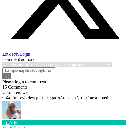
Σύνδεση/Login
Comment authors
Please login to comment
15
Comments
νεότερο/newest
παλαιότερο/oldest
με τις περισσότερες ψήφους/most voted
Dj_Admin
SpIrtoKoyto