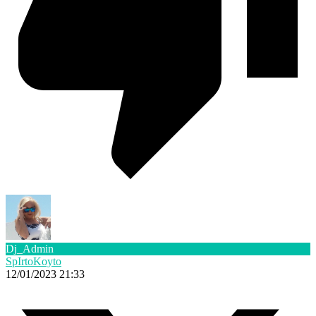
Dj_Admin
SpIrtoKoyto
12/01/2023 21:33