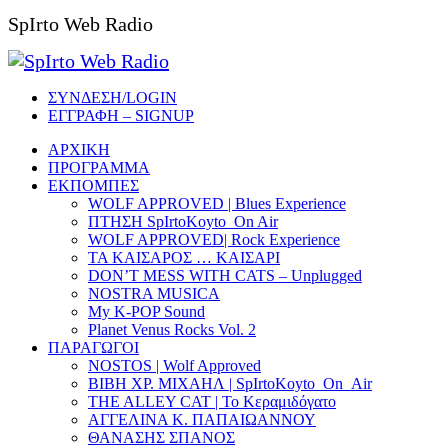
SpIrto Web Radio
ΣΥΝΔΕΣΗ/LOGIN
ΕΓΓΡΑΦΗ – SIGNUP
ΑΡΧΙΚΗ
ΠΡΟΓΡΑΜΜΑ
ΕΚΠΟΜΠΕΣ
WOLF APPROVED | Blues Experience
ΠΤΗΣΗ SpIrtoKoyto_On Air
WOLF APPROVED| Rock Experience
ΤΑ ΚΑΙΣΑΡΟΣ … ΚΑΙΣΑΡΙ
DON’T MESS WITH CATS – Unplugged
NOSTRA MUSICA
My K-POP Sound
Planet Venus Rocks Vol. 2
ΠΑΡΑΓΩΓΟΙ
NOSTOS | Wolf Approved
ΒΙΒΗ ΧΡ. ΜΙΧΑΗΛ | SpIrtoKoyto_On_Air
THE ALLEY CAT | Το Κεραμιδόγατο
ΑΓΓΕΛΙΝΑ Κ. ΠΑΠΑΙΩΑΝΝΟΥ
ΘΑΝΑΣΗΣ ΣΠΑΝΟΣ