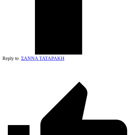
Reply to
ΣΑΝΝΑ ΤΑΤΑΡΑΚΗ
Καλή συνέχεια Σαννάκι μου…Φιλιά…♥