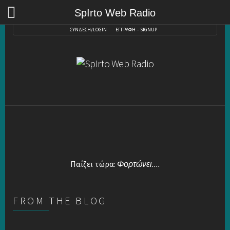
SpIrto Web Radio
ΣΥΝΔΕΣΗ/LOGIN
ΕΓΓΡΑΦΗ – SIGNUP
Παίζει τώρα:
Φορτώνει....
FROM THE BLOG