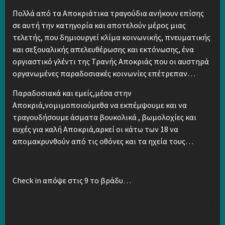
Πολλά από τα Αποκριάτικα τραγούδια ανήκουν επίσης
σε αυτή την κατηγορία και αποτελούν μέρος μιας
τελετής, που δημιουργεί κλίμα κοινωνικής, πνευματικής
και σεξουαλικής απελευθέρωσης και εκτόνωσης, ένα
οργιαστικό γλέντι της Τρανής Αποκριάς που οι αυστηρά
οργανωμένες παραδοσιακές κοινωνίες επέτρεπαν…
Παραδοσιακά και εμείς,μέσα στην
Αποκριά,νομιμοποιούμεθα να εκπέμψουμε και να
τραγουδήσουμε άσματα βουκολικά , βωμολοχίες και
ευχές για καλή Αποκριά,αρκεί οι κάτω των 18 να
απομακρυνθούν από τις οθόνες και τα ηχεία τους…
Check in απόψε στις 9 το βράδυ…