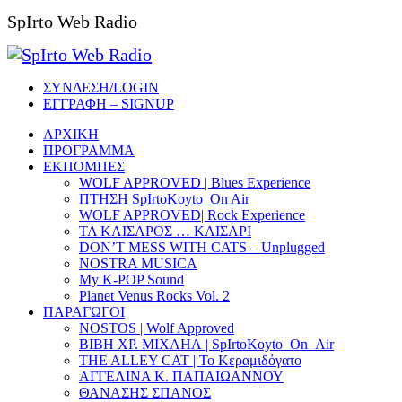
SpIrto Web Radio
ΣΥΝΔΕΣΗ/LOGIN
ΕΓΓΡΑΦΗ – SIGNUP
ΑΡΧΙΚΗ
ΠΡΟΓΡΑΜΜΑ
ΕΚΠΟΜΠΕΣ
WOLF APPROVED | Blues Experience
ΠΤΗΣΗ SpIrtoKoyto_On Air
WOLF APPROVED| Rock Experience
ΤΑ ΚΑΙΣΑΡΟΣ … ΚΑΙΣΑΡΙ
DON’T MESS WITH CATS – Unplugged
NOSTRA MUSICA
My K-POP Sound
Planet Venus Rocks Vol. 2
ΠΑΡΑΓΩΓΟΙ
NOSTOS | Wolf Approved
ΒΙΒΗ ΧΡ. ΜΙΧΑΗΛ | SpIrtoKoyto_On_Air
THE ALLEY CAT | Το Κεραμιδόγατο
ΑΓΓΕΛΙΝΑ Κ. ΠΑΠΑΙΩΑΝΝΟΥ
ΘΑΝΑΣΗΣ ΣΠΑΝΟΣ